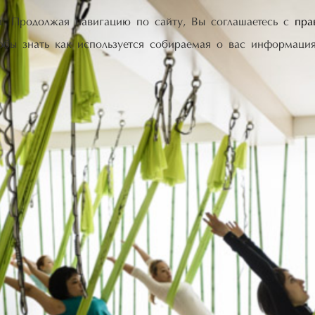
а! Продолжая навигацию по сайту, Вы соглашаетесь с
пра
тобы знать как используется собираемая о вас информация