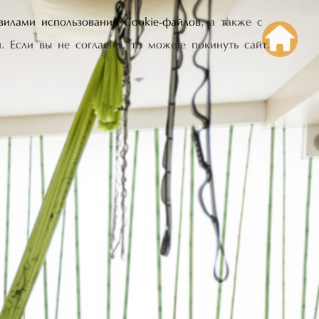
вилами использования Cookie-файлов
, а также с
. Если вы не согласны, то можете покинуть сайт.