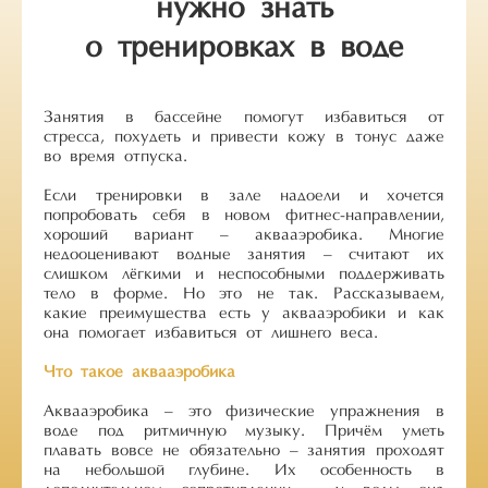
нужно знать
о тренировках в воде
Занятия в бассейне помогут избавиться от
стресса, похудеть и привести кожу в тонус даже
во время отпуска.
Если тренировки в зале надоели и хочется
попробовать себя в новом фитнес-направлении,
хороший вариант – аквааэробика. Многие
недооценивают водные занятия – считают их
слишком лёгкими и неспособными поддерживать
тело в форме. Но это не так. Рассказываем,
какие преимущества есть у аквааэробики и как
она помогает избавиться от лишнего веса.
Что такое аквааэробика
Аквааэробика – это физические упражнения в
воде под ритмичную музыку. Причём уметь
плавать вовсе не обязательно – занятия проходят
на небольшой глубине. Их особенность в