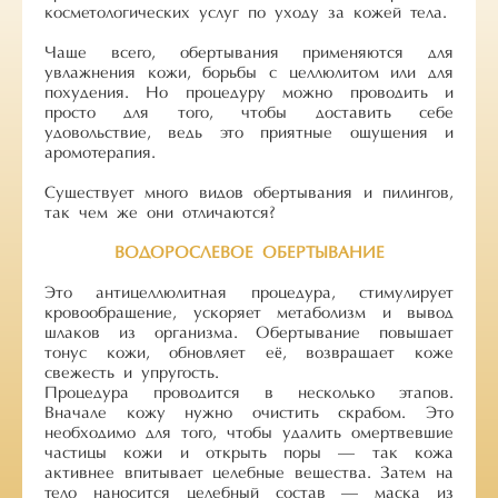
косметологических услуг по уходу за кожей тела.
Чаще всего, обертывания применяются для
увлажнения кожи, борьбы с целлюлитом или для
похудения. Но процедуру можно проводить и
просто для того, чтобы доставить себе
удовольствие, ведь это приятные ощущения и
аромотерапия.
Существует много видов обертывания и пилингов,
так чем же они отличаются?
ВОДОРОСЛЕВОЕ ОБЕРТЫВАНИЕ
Это антицеллюлитная процедура, стимулирует
кровообращение, ускоряет метаболизм и вывод
шлаков из организма. Обертывание повышает
тонус кожи, обновляет её, возвращает коже
свежесть и упругость.
Процедура проводится в несколько этапов.
Вначале кожу нужно очистить скрабом. Это
необходимо для того, чтобы удалить омертвевшие
частицы кожи и открыть поры — так кожа
активнее впитывает целебные вещества. Затем на
тело наносится целебный состав — маска из